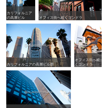
カリフォルニア
カリフォルニア
の高層ビル
の高層ビル
オフィス街へ続くゴンドラ
オフィス街へ続くゴンドラ
オフィス街へ続
オフィス街へ続
カリフォルニアの高層ビル群
カリフォルニアの高層ビル群
くゴンドラ
くゴンドラ