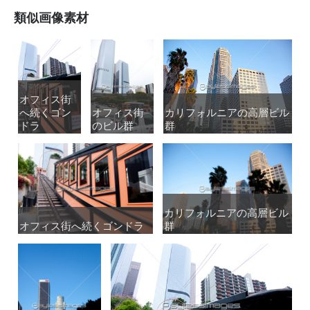
類似画像素材
オフィス街
オフィス街
へ続くゴン
へ続くゴン
オフィス街
オフィス街
カリフォルニアの高層ビル
カリフォルニアの高層ビル
ドラ
ドラ
のビル群
のビル群
群
群
カリフォルニアの高層ビル
カリフォルニアの高層ビル
オフィス街へ続くゴンドラ
オフィス街へ続くゴンドラ
群
群