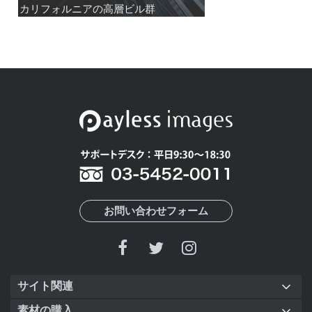
カリフォルニアの高層ビル群
カリフォルニアの高層ビル群
お問い合わせフォーム
サイト関連
素材の購入