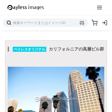
カリフォルニアの高層ビル群
ペイレスオリジナル