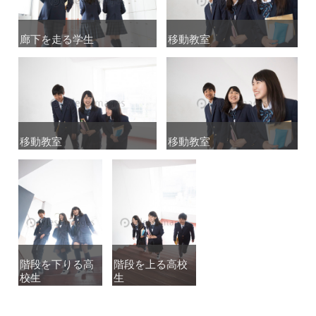
廊下を走る学生
廊下を走る学生
移動教室
移動教室
移動教室
移動教室
移動教室
移動教室
階段を下りる高
階段を下りる高
階段を上る高校
階段を上る高校
校生
校生
生
生