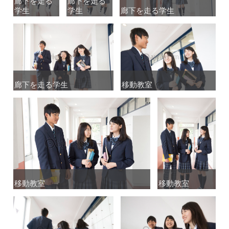
廊下を走る
廊下を走る
廊下を走る
廊下を走る
学生
学生
学生
学生
廊下を走る学生
廊下を走る学生
廊下を走る学生
廊下を走る学生
移動教室
移動教室
移動教室
移動教室
移動教室
移動教室