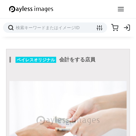
会計をする店員
ペイレスオリジナル