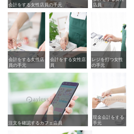
会計をする女性店員の手元
会計をする女性店員の手元
店員
店員
会計をする女性店
会計をする女性店
会計をする女性店
会計をする女性店
レジを打つ女性
レジを打つ女性
員の手元
員の手元
員
員
の手元
の手元
現金会計をする
現金会計をする
注文を確認するカフェ店員
注文を確認するカフェ店員
手元
手元