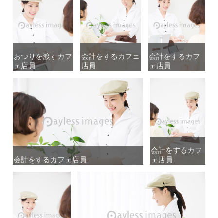
おつりを渡すカフ
おつりを渡すカフ
会計をするカフェ
会計をするカフェ
会計をするカフ
会計をするカフ
ェ店員
ェ店員
店員
店員
ェ店員
ェ店員
会計をするカフ
会計をするカフ
会計をするカフェ店員
会計をするカフェ店員
ェ店員
ェ店員