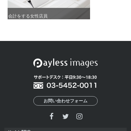
会計をする女性店員
会計をする女性店員
お問い合わせフォーム