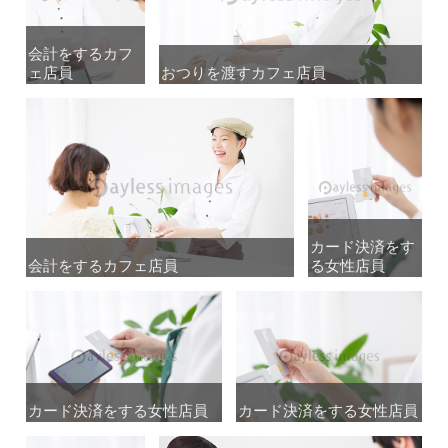
会計をするカフ
会計をするカフ
ェ店員
ェ店員
おつりを渡すカフェ店員
おつりを渡すカフェ店員
カード決済をす
カード決済をす
会計をするカフェ店員
会計をするカフェ店員
る女性店員
る女性店員
カード決済をする女性店員
カード決済をする女性店員
カード決済をする女性店員
カード決済をする女性店員