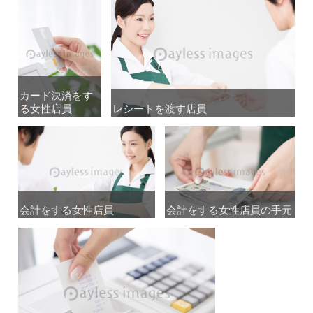
カード決済をす
カード決済をす
る女性店員
る女性店員
レシートを渡す店員
レシートを渡す店員
会計をする女性店員
会計をする女性店員
会計をする女性店員の手元
会計をする女性店員の手元