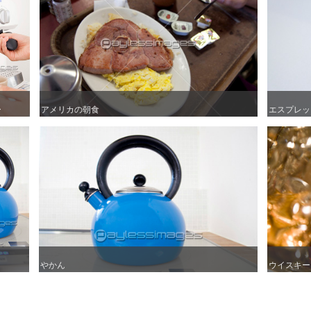
ー
ー
アメリカの朝食
アメリカの朝食
エスプレッ
エスプレッ
やかん
やかん
ウイスキー
ウイスキー