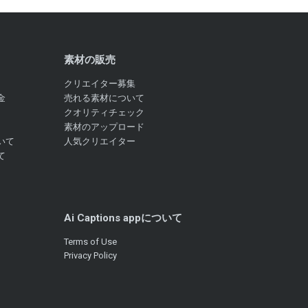
素材の販売
クリエイター募集
金
売れる素材について
クオリティチェック
素材のアップロード
いて
人気クリエイター
て
Ai Captions appについて
Terms of Use
Privacy Policy