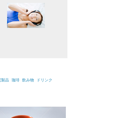
電製品
珈琲
飲み物
ドリンク