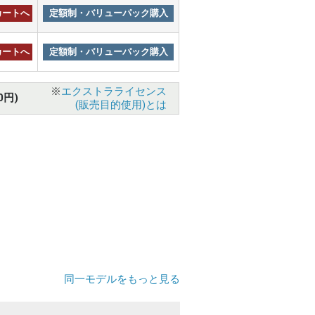
カートへ
定額制・バリューパック購入
カートへ
定額制・バリューパック購入
※
エクストラライセンス
0円)
(販売目的使用)とは
同一モデルをもっと見る