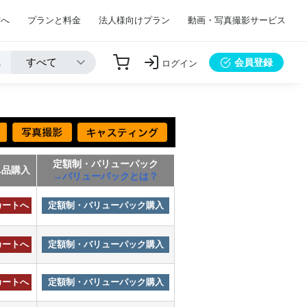
方へ
プランと料金
法人様向けプラン
動画・写真撮影サービス
会員登録
ログイン
定額制・バリューパック
単品購入
→バリューパックとは？
カートへ
定額制・バリューパック購入
カートへ
定額制・バリューパック購入
カートへ
定額制・バリューパック購入