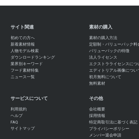
サイト関連
素材の購入
初めての方へ
素材の購入方法
新着素材情報
定額制・バリューパック料
人物モデル検索
バリューパックの特徴
ダウンロードランキング
法人ライセンス
業界別キーワード
エクストラライセンスにつ
フード素材特集
エディトリアル画像につい
ニュース一覧
初月無料について
無料素材
サービスについて
その他
利用規約
会社概要
ヘルプ
採用情報
FAQ
特定商取引法に基づく表記
サイトマップ
プライバシーポリシー
メンバー退会申請