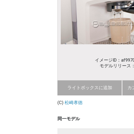
イメージID：af9970
モデルリリース
ライトボックスに追加
カ
(C)
松崎孝徳
同一モデル