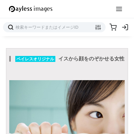
イスから顔をのぞかせる女性
ペイレスオリジナル