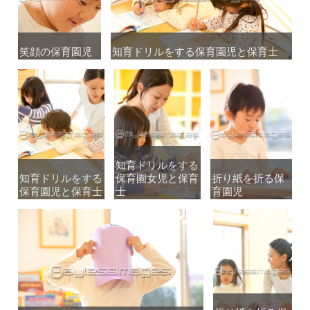
笑顔の保育園児
笑顔の保育園児
知育ドリルをする保育園児と保育士
知育ドリルをする保育園児と保育士
知育ドリルをする
知育ドリルをする
知育ドリルをする
知育ドリルをする
保育園女児と保育
保育園女児と保育
折り紙を折る保
折り紙を折る保
保育園児と保育士
保育園児と保育士
士
士
育園児
育園児