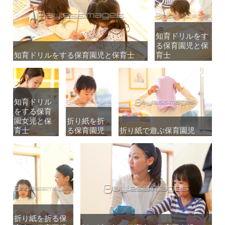
知育ドリルをす
知育ドリルをす
る保育園児と保
る保育園児と保
知育ドリルをする保育園児と保育士
知育ドリルをする保育園児と保育士
育士
育士
知育ドリル
知育ドリル
をする保育
をする保育
園女児と保
園女児と保
折り紙を折
折り紙を折
育士
育士
る保育園児
る保育園児
折り紙で遊ぶ保育園児
折り紙で遊ぶ保育園児
折り紙を折る保
折り紙を折る保