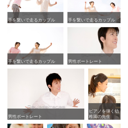
手を繋いで走るカップル
手を繋いで走るカップル
手を繋いで走るカップル
手を繋いで走るカップル
手を繋いで走るカップル
手を繋いで走るカップル
男性ポートレート
男性ポートレート
ピアノを弾く幼
ピアノを弾く幼
男性ポートレート
男性ポートレート
稚園の先生
稚園の先生