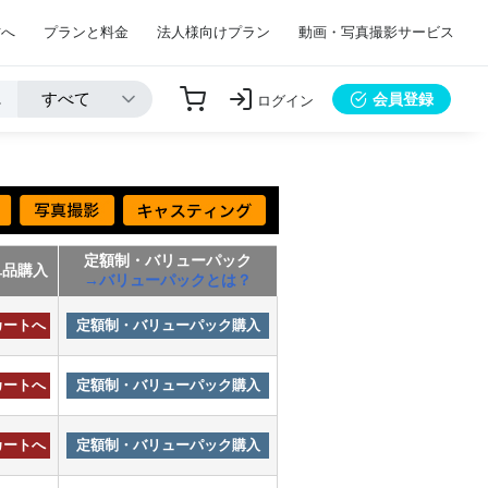
方へ
プランと料金
法人様向けプラン
動画・写真撮影サービス
会員登録
ログイン
定額制・バリューパック
単品購入
→バリューパックとは？
カートへ
定額制・バリューパック購入
カートへ
定額制・バリューパック購入
カートへ
定額制・バリューパック購入