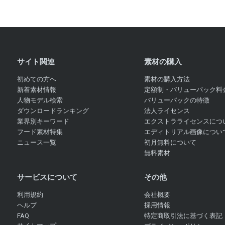
サイト関連
素材の購入
初めての方へ
素材の購入方法
新着素材情報
定額制・バリューパック料
人物モデル検索
バリューパックの特徴
ダウンロードランキング
法人ライセンス
業界別キーワード
エクストラライセンスにつ
フード素材特集
エディトリアル画像につい
ニュース一覧
初月無料について
無料素材
サービスについて
その他
利用規約
会社概要
ヘルプ
採用情報
FAQ
特定商取引法に基づく表記