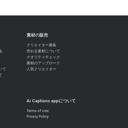
素材の販売
クリエイター募集
金
売れる素材について
クオリティチェック
素材のアップロード
いて
人気クリエイター
て
Ai Captions appについて
Terms of Use
Privacy Policy