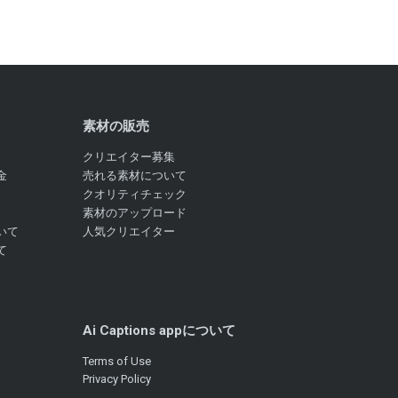
素材の販売
クリエイター募集
金
売れる素材について
クオリティチェック
素材のアップロード
いて
人気クリエイター
て
Ai Captions appについて
Terms of Use
Privacy Policy