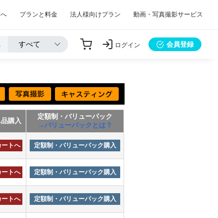
方へ
プランと料金
法人様向けプラン
動画・写真撮影サービス
会員登録
ログイン
定額制・バリューパック
単品購入
→バリューパックとは？
カートへ
定額制・バリューパック購入
カートへ
定額制・バリューパック購入
カートへ
定額制・バリューパック購入