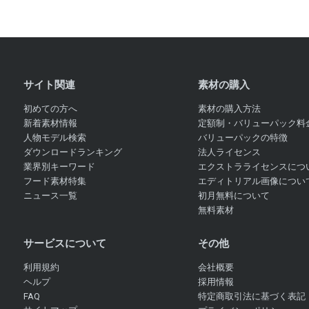
サイト関連
素材の購入
初めての方へ
素材の購入方法
新着素材情報
定額制・バリューパック料
人物モデル検索
バリューパックの特徴
ダウンロードランキング
法人ライセンス
業界別キーワード
エクストラライセンスにつ
フード素材特集
エディトリアル画像につい
ニュース一覧
初月無料について
無料素材
サービスについて
その他
利用規約
会社概要
ヘルプ
採用情報
FAQ
特定商取引法に基づく表記