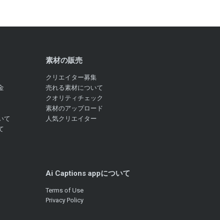
素材の販売
クリエイター募集
金
売れる素材について
クオリティチェック
素材のアップロード
いて
人気クリエイター
て
Ai Captions appについて
Terms of Use
Privacy Policy