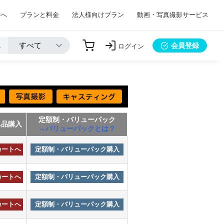
方へ
プランと料金
法人様向けプラン
動画・写真撮影サービス
会員登録
ログイン
定額制・バリューパック
単品購入
→バリューパックとは？
カートへ
定額制・バリューパック購入
カートへ
定額制・バリューパック購入
カートへ
定額制・バリューパック購入