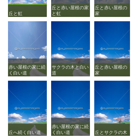
丘と赤い屋根の家
丘と赤い屋根の家
丘と赤い屋根の
丘と赤い屋根の
丘と虹
丘と虹
と虹
と虹
家
家
赤い屋根の家に続
赤い屋根の家に続
サクラの木と白い
サクラの木と白い
丘と赤い屋根の
丘と赤い屋根の
く白い道
く白い道
道
道
家
家
赤い屋根の家に続
赤い屋根の家に続
丘へ続く白い道
丘へ続く白い道
く白い道
く白い道
丘とサクラの木
丘とサクラの木