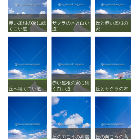
赤い屋根の家に続
赤い屋根の家に続
サクラの木と白い
サクラの木と白い
丘と赤い屋根の
丘と赤い屋根の
く白い道
く白い道
道
道
家
家
赤い屋根の家に続
赤い屋根の家に続
丘へ続く白い道
丘へ続く白い道
く白い道
く白い道
丘とサクラの木
丘とサクラの木
丘の向こうの高層
丘の向こうの高層
丘の向こうの高
丘の向こうの高