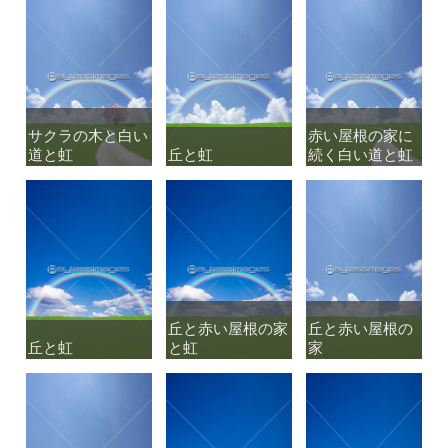
サクラの木と白い
サクラの木と白い
赤い屋根の家に
赤い屋根の家に
道と虹
道と虹
丘と虹
丘と虹
続く白い道と虹
続く白い道と虹
丘と赤い屋根の家
丘と赤い屋根の家
丘と赤い屋根の
丘と赤い屋根の
丘と虹
丘と虹
と虹
と虹
家
家