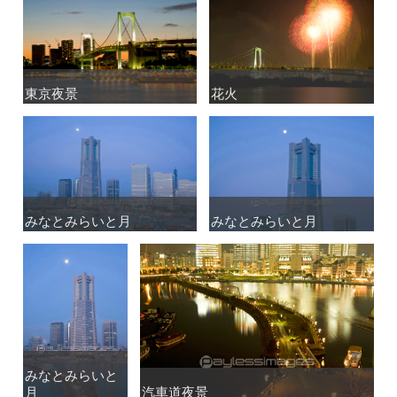
東京夜景
東京夜景
花火
花火
みなとみらいと月
みなとみらいと月
みなとみらいと月
みなとみらいと月
みなとみらいと
みなとみらいと
月
月
汽車道夜景
汽車道夜景