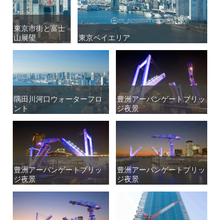
東京市街と富士
東京市街と富士
山展望
山展望
東京ベイエリア
東京ベイエリア
隅田川河口ウォーターフロ
隅田川河口ウォーターフロ
豊洲アーバンゲートブリッ
豊洲アーバンゲートブリッ
ント
ント
ジ夜景
ジ夜景
豊洲アーバンゲートブリッ
豊洲アーバンゲートブリッ
豊洲アーバンゲートブリッ
豊洲アーバンゲートブリッ
ジ夜景
ジ夜景
ジ夜景
ジ夜景