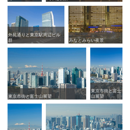
外苑通りと東京駅周辺ビル
外苑通りと東京駅周辺ビル
群
群
みなとみらい夜景
みなとみらい夜景
東京市街と富士
東京市街と富士
東京市街と富士山展望
東京市街と富士山展望
山展望
山展望