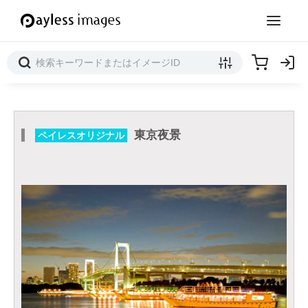
東京夜景
ペイレスオリジナル