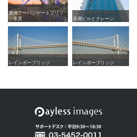
豊洲アーバンゲートブリッ
豊洲アーバンゲートブリッ
ジ夜景
ジ夜景
高層ビルとクレーン
高層ビルとクレーン
レインボーブリッジ
レインボーブリッジ
レインボーブリッジ
レインボーブリッジ