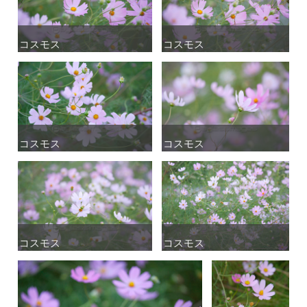
コスモス
コスモス
コスモス
コスモス
コスモス
コスモス
コスモス
コスモス
コスモス
コスモス
コスモス
コスモス