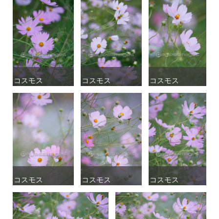
コスモス
コスモス
コスモス
コスモス
コスモス
コスモス
コスモス
コスモス
コスモス
コスモス
コスモス
コスモス