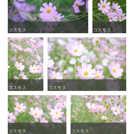
コスモス
コスモス
コスモス
コスモス
コスモス
コスモス
コスモス
コスモス
コスモス
コスモス
コスモス
コスモス