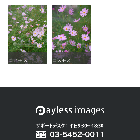
コスモス
コスモス
コスモス
コスモス