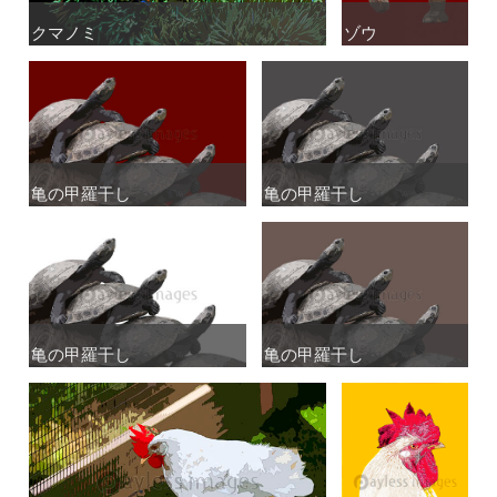
クマノミ
クマノミ
ゾウ
ゾウ
亀の甲羅干し
亀の甲羅干し
亀の甲羅干し
亀の甲羅干し
亀の甲羅干し
亀の甲羅干し
亀の甲羅干し
亀の甲羅干し