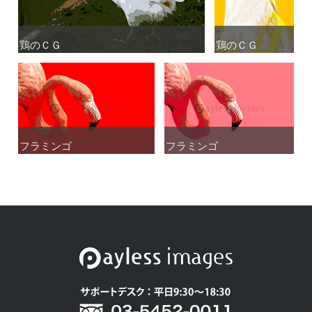
鶏のＣＧ
鶏のＣＧ
鶏のＣＧ
鶏のＣＧ
フラミンゴ
フラミンゴ
フラミンゴ
フラミンゴ