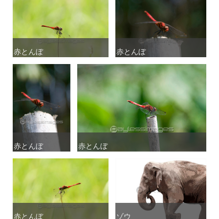
赤とんぼ
赤とんぼ
赤とんぼ
赤とんぼ
赤とんぼ
赤とんぼ
赤とんぼ
赤とんぼ
赤とんぼ
赤とんぼ
ゾウ
ゾウ