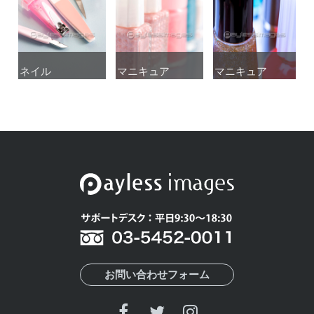
ネイル
ネイル
マニキュア
マニキュア
マニキュア
マニキュア
お問い合わせフォーム