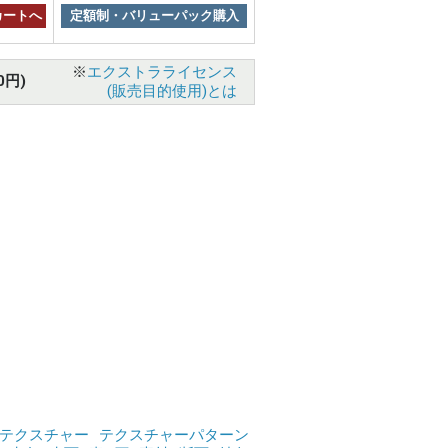
カートへ
定額制・バリューパック購入
※
エクストラライセンス
0円)
(販売目的使用)とは
テクスチャー
テクスチャーパターン