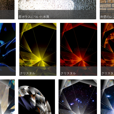
窓ガラスについた水滴
窓ガラスについた水滴
外壁のレ
外壁のレ
クリスタル
クリスタル
クリスタル
クリスタル
クリスタ
クリスタ