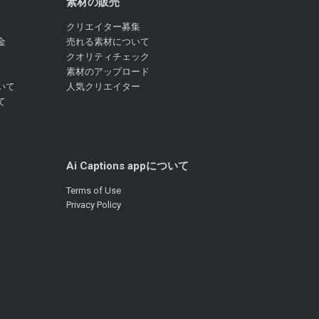
素材の販売
クリエイター募集
金
売れる素材について
クオリティチェック
素材のアップロード
いて
人気クリエイター
て
Ai Captions appについて
Terms of Use
Privacy Policy