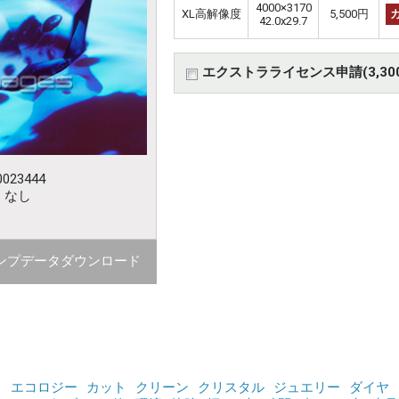
4000×3170
XL高解像度
5,500円
42.0x29.7
エクストラライセンス申請(3,30
023444
：なし
ンプデータダウンロード
コ
エコロジー
カット
クリーン
クリスタル
ジュエリー
ダイヤ