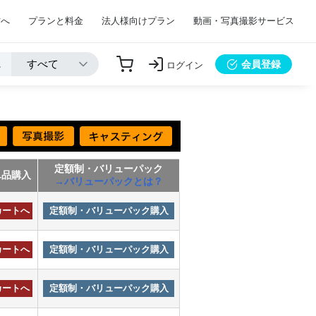
方へ
プランと料金
法人様向けプラン
動画・写真撮影サービス
会員登録
ログイン
定額制・バリューパック
単品購入
→バリューパックとは？
カートへ
定額制・バリューパック購入
カートへ
定額制・バリューパック購入
カートへ
定額制・バリューパック購入