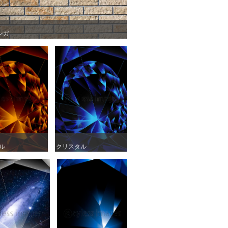
ンガ
ンガ
ル
ル
クリスタル
クリスタル