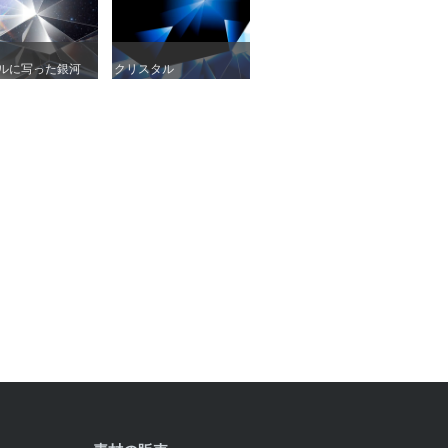
ルに写った銀河
ルに写った銀河
クリスタル
クリスタル