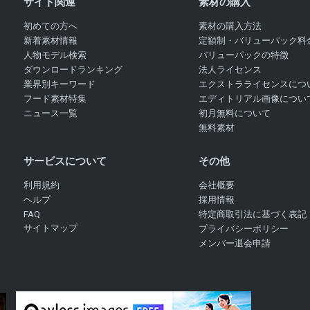
サイト関連
素材の購入
初めての方へ
素材の購入方法
新着素材情報
定額制・バリューパック料
人物モデル検索
バリューパックの特徴
ダウンロードランキング
法人ライセンス
業界別キーワード
エクストラライセンスにつ
フード素材特集
エディトリアル画像につい
ニュース一覧
初月無料について
無料素材
サービスについて
その他
利用規約
会社概要
ヘルプ
採用情報
FAQ
特定商取引法に基づく表記
サイトマップ
プライバシーポリシー
メンバー退会申請