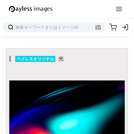
光
ペイレスオリジナル