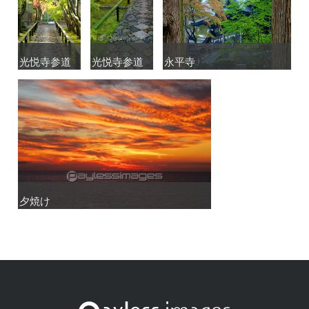
光悦寺参道
光悦寺参道
光悦寺参道
光悦寺参道
永平寺
永平寺
夕焼け
夕焼け