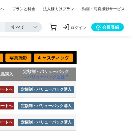
方へ
プランと料金
法人様向けプラン
動画・写真撮影サービス
会員登録
ログイン
定額制・バリューパック
単品購入
→バリューパックとは？
カートへ
定額制・バリューパック購入
カートへ
定額制・バリューパック購入
カートへ
定額制・バリューパック購入