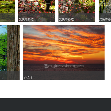
光悦寺参道
光悦寺参道
光悦寺参道
光悦寺参道
光悦寺参
光悦寺参
夕焼け
夕焼け