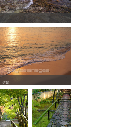
 夕景
 夕景