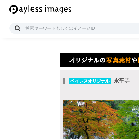
永平寺
ペイレスオリジナル