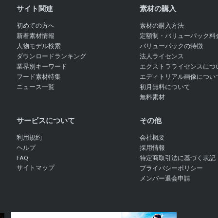
サイト関連
素材の購入
初めての方へ
素材の購入方法
新着素材情報
定額制・バリューパック料
人物モデル検索
バリューパックの特徴
ダウンロードランキング
法人ライセンス
業界別キーワード
エクストラライセンスにつ
フード素材特集
エディトリアル画像につい
ニュース一覧
初月無料について
無料素材
サービスについて
その他
利用規約
会社概要
ヘルプ
採用情報
FAQ
特定商取引法に基づく表記
サイトマップ
プライバシーポリシー
メンバー退会申請