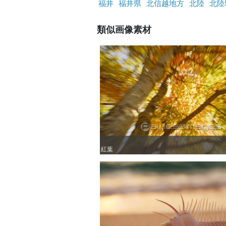
福井
福井県
北信越地方
北陸
北陸
類似画像素材
紅葉
紅葉