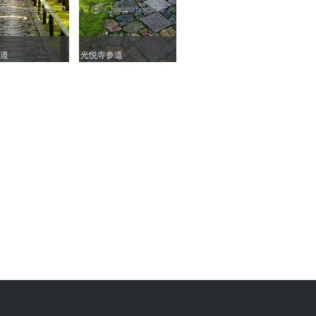
道
道
光悦寺参道
光悦寺参道