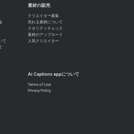
素材の販売
クリエイター募集
金
売れる素材について
クオリティチェック
素材のアップロード
いて
人気クリエイター
て
Ai Captions appについて
Terms of Use
Privacy Policy