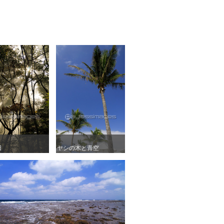
日
日
ヤシの木と青空
ヤシの木と青空