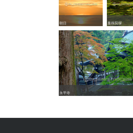
朝日
朝日
曼殊院塀
曼殊院塀
永平寺
永平寺