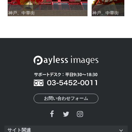
神戸、中華街
神戸、中華街
神戸、中華街
神戸、中華街
お問い合わせフォーム
サイト関連