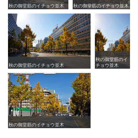
秋の御堂筋のイチョウ並木
秋の御堂筋のイチョウ並木
秋の御堂筋のイチョウ並木
秋の御堂筋のイチョウ並木
秋の御堂筋のイ
秋の御堂筋のイ
秋の御堂筋のイチョウ並木
秋の御堂筋のイチョウ並木
チョウ並木
チョウ並木
秋の御堂筋のイチョウ並木
秋の御堂筋のイチョウ並木