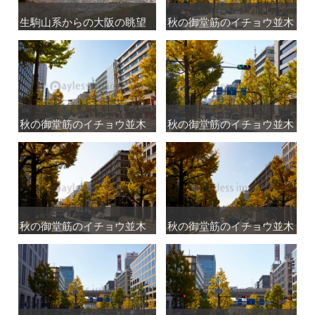
生駒山系からの大阪の眺望
生駒山系からの大阪の眺望
秋の御堂筋のイチョウ並木
秋の御堂筋のイチョウ並木
秋の御堂筋のイチョウ並木
秋の御堂筋のイチョウ並木
秋の御堂筋のイチョウ並木
秋の御堂筋のイチョウ並木
秋の御堂筋のイチョウ並木
秋の御堂筋のイチョウ並木
秋の御堂筋のイチョウ並木
秋の御堂筋のイチョウ並木