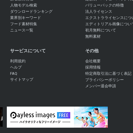
人物モデル検索
バリューパックの特徴
ダウンロードランキング
法人ライセンス
業界別キーワード
エクストラライセンスにつ
フード素材特集
エディトリアル画像につい
ニュース一覧
初月無料について
無料素材
サービスについて
その他
利用規約
会社概要
ヘルプ
採用情報
FAQ
特定商取引法に基づく表記
サイトマップ
プライバシーポリシー
メンバー退会申請