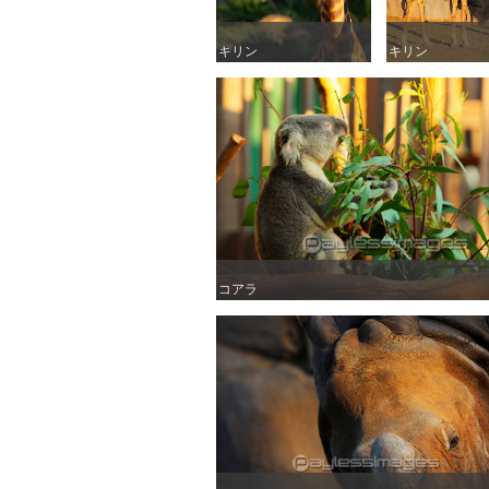
キリン
キリン
キリン
キリン
コアラ
コアラ