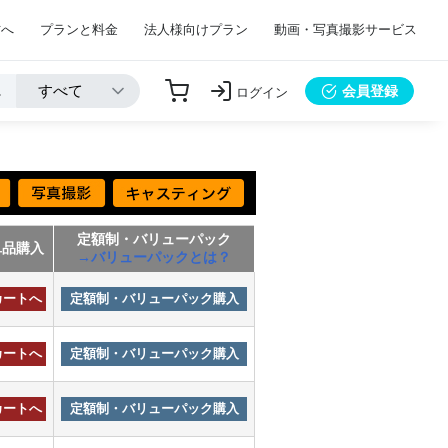
方へ
プランと料金
法人様向けプラン
動画・写真撮影サービス
会員登録
ログイン
定額制・バリューパック
単品購入
→バリューパックとは？
カートへ
定額制・バリューパック購入
カートへ
定額制・バリューパック購入
カートへ
定額制・バリューパック購入