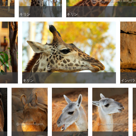
キリン
キリン
キリン
キリン
キリン
キリン
インパラ
インパラ