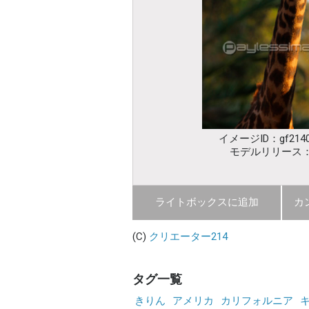
イメージID：gf2140
モデルリリース
ライトボックスに追加
カ
(C)
クリエーター214
タグ一覧
きりん
アメリカ
カリフォルニア