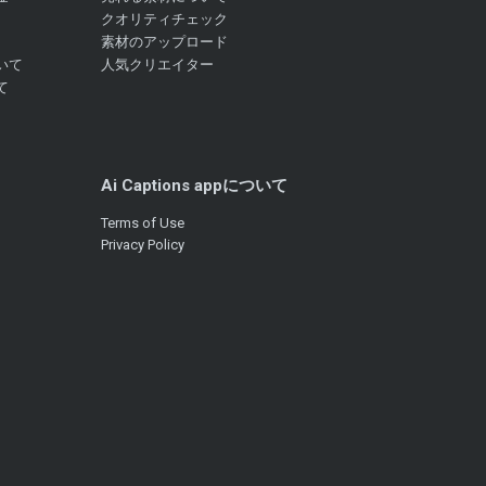
クオリティチェック
素材のアップロード
いて
人気クリエイター
て
Ai Captions appについて
Terms of Use
Privacy Policy