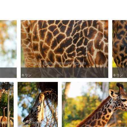
キリン
キリン
キリン
キリン