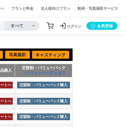
方へ
プランと料金
法人様向けプラン
動画・写真撮影サービス
会員登録
ログイン
定額制・バリューパック
単品購入
→バリューパックとは？
カートへ
定額制・バリューパック購入
カートへ
定額制・バリューパック購入
カートへ
定額制・バリューパック購入