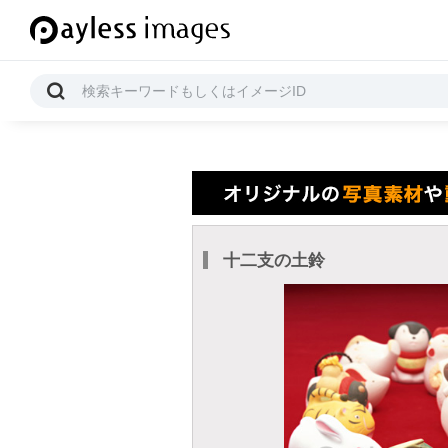
十二支の土鈴