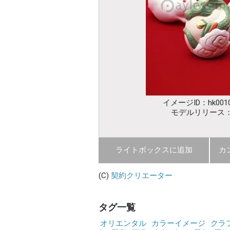
イメージID：hk0010
モデルリリース
ライトボックスに追加
カ
(C)
契約クリエーター
タグ一覧
オリエンタル
カラーイメージ
クラ