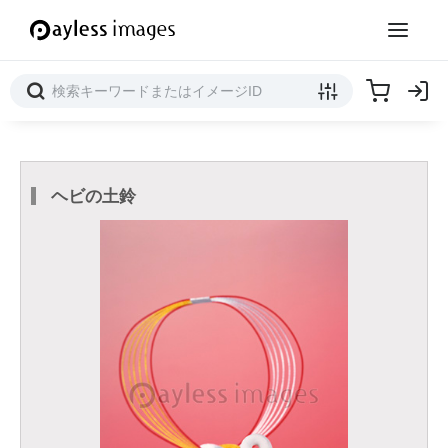
ヘビの土鈴