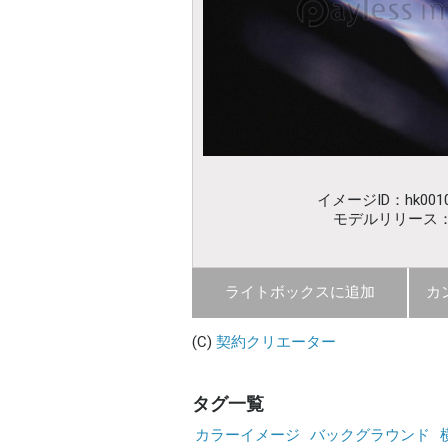
イメージID：hk0010
モデルリリース
ライトボックスに追加
カ
(C)
契約クリエーター
タグ一覧
カラーイメージ
バックグラウンド