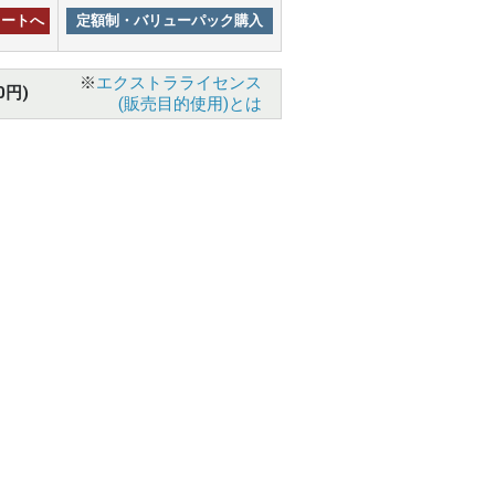
カートへ
定額制・バリューパック購入
※
エクストラライセンス
0円)
(販売目的使用)とは