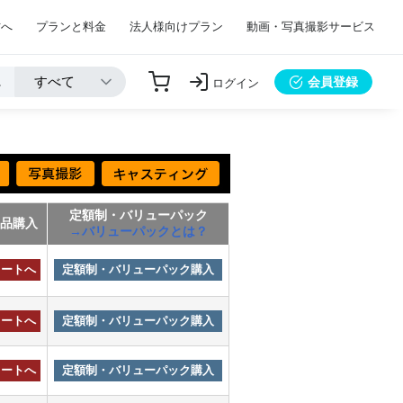
方へ
プランと料金
法人様向けプラン
動画・写真撮影サービス
会員登録
ログイン
定額制・バリューパック
単品購入
→バリューパックとは？
カートへ
定額制・バリューパック購入
カートへ
定額制・バリューパック購入
カートへ
定額制・バリューパック購入