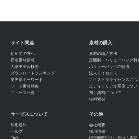
サイト関連
素材の購入
初めての方へ
素材の購入方法
新着素材情報
定額制・バリューパック料
人物モデル検索
バリューパックの特徴
ダウンロードランキング
法人ライセンス
業界別キーワード
エクストラライセンスにつ
フード素材特集
エディトリアル画像につい
ニュース一覧
初月無料について
無料素材
サービスについて
その他
利用規約
会社概要
ヘルプ
採用情報
FAQ
特定商取引法に基づく表記