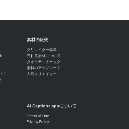
素材の販売
クリエイター募集
金
売れる素材について
クオリティチェック
素材のアップロード
いて
人気クリエイター
て
Ai Captions appについて
Terms of Use
Privacy Policy