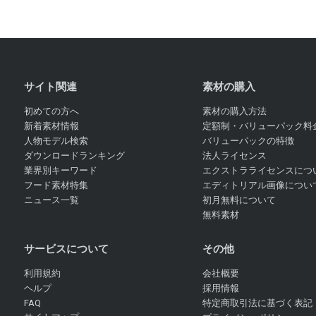
サイト関連
素材の購入
初めての方へ
素材の購入方法
新着素材情報
定額制・バリューパック料
人物モデル検索
バリューパックの特徴
ダウンロードランキング
法人ライセンス
業界別キーワード
エクストラライセンスにつ
フード素材特集
エディトリアル画像につい
ニュース一覧
初月無料について
無料素材
サービスについて
その他
利用規約
会社概要
ヘルプ
採用情報
FAQ
特定商取引法に基づく表記