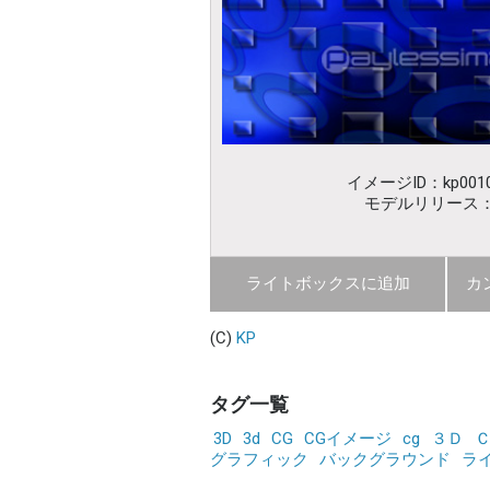
イメージID：kp0010
モデルリリース
ライトボックスに追加
カ
(C)
KP
タグ一覧
3D
3d
CG
CGイメージ
cg
３Ｄ
グラフィック
バックグラウンド
ラ