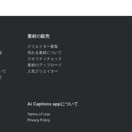
素材の販売
クリエイター募集
金
売れる素材について
クオリティチェック
素材のアップロード
いて
人気クリエイター
て
Ai Captions appについて
Terms of Use
Privacy Policy