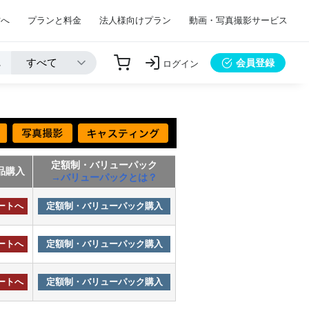
方へ
プランと料金
法人様向けプラン
動画・写真撮影サービス
会員登録
ログイン
定額制・バリューパック
品購入
→バリューパックとは？
ートへ
定額制・バリューパック購入
ートへ
定額制・バリューパック購入
ートへ
定額制・バリューパック購入