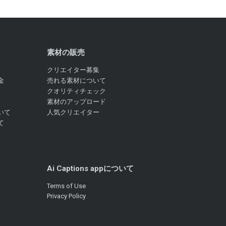
素材の販売
クリエイター募集
金
売れる素材について
クオリティチェック
素材のアップロード
いて
人気クリエイター
て
Ai Captions appについて
Terms of Use
Privacy Policy