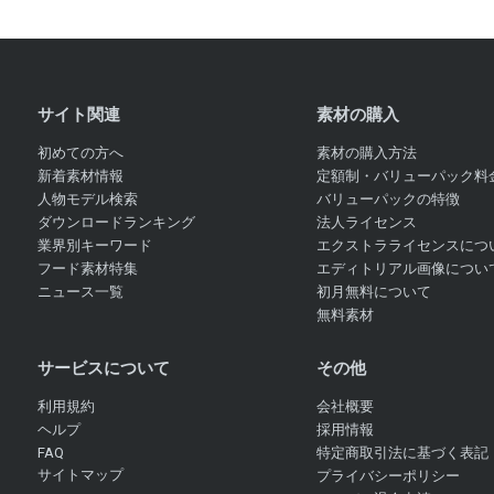
サイト関連
素材の購入
初めての方へ
素材の購入方法
新着素材情報
定額制・バリューパック料
人物モデル検索
バリューパックの特徴
ダウンロードランキング
法人ライセンス
業界別キーワード
エクストラライセンスにつ
フード素材特集
エディトリアル画像につい
ニュース一覧
初月無料について
無料素材
サービスについて
その他
利用規約
会社概要
ヘルプ
採用情報
FAQ
特定商取引法に基づく表記
サイトマップ
プライバシーポリシー