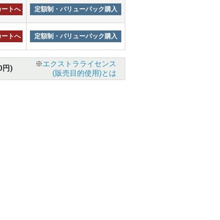
カートへ
定額制・バリューパック購入
カートへ
定額制・バリューパック購入
※
エクストラライセンス
0円)
(販売目的使用)とは