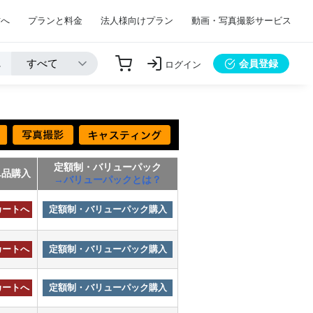
方へ
プランと料金
法人様向けプラン
動画・写真撮影サービス
会員登録
ログイン
定額制・バリューパック
単品購入
→バリューパックとは？
カートへ
定額制・バリューパック購入
カートへ
定額制・バリューパック購入
カートへ
定額制・バリューパック購入