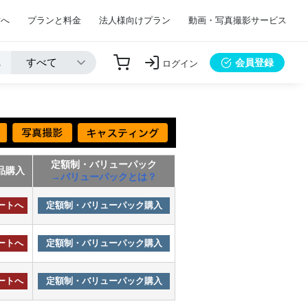
方へ
プランと料金
法人様向けプラン
動画・写真撮影サービス
会員登録
ログイン
定額制・バリューパック
品購入
→バリューパックとは？
ートへ
定額制・バリューパック購入
ートへ
定額制・バリューパック購入
ートへ
定額制・バリューパック購入