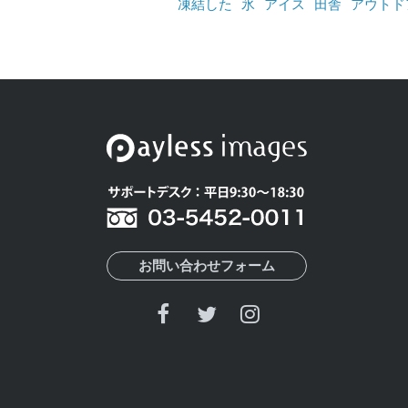
凍結した
氷
アイス
田舎
アウトド
お問い合わせフォーム