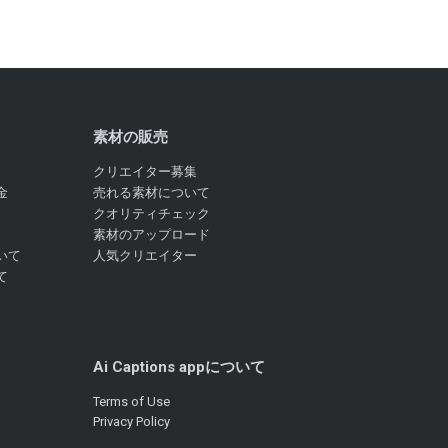
素材の販売
クリエイター募集
金
売れる素材について
クオリティチェック
素材のアップロード
いて
人気クリエイター
て
Ai Captions appについて
Terms of Use
Privacy Policy