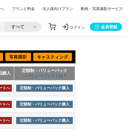
方へ
プランと料金
法人様向けプラン
動画・写真撮影サービス
会員登録
ログイン
定額制・バリューパック
品購入
→バリューパックとは？
ートへ
定額制・バリューパック購入
ートへ
定額制・バリューパック購入
ートへ
定額制・バリューパック購入