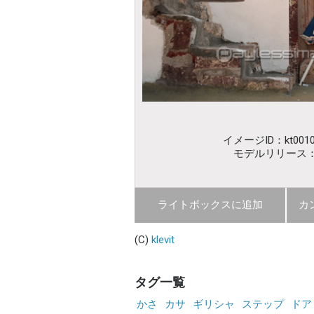
イメージID：kt0010
モデルリリース
ライトボックスに追加
カ
(C)
klevit
タグ一覧
かさ
カサ
ギリシャ
ステップ
ドア