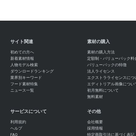
サイト関連
素材の購入
初めての方へ
素材の購入方法
新着素材情報
定額制・バリューパック料
人物モデル検索
バリューパックの特徴
ダウンロードランキング
法人ライセンス
業界別キーワード
エクストラライセンスにつ
フード素材特集
エディトリアル画像につい
ニュース一覧
初月無料について
無料素材
サービスについて
その他
利用規約
会社概要
ヘルプ
採用情報
FAQ
特定商取引法に基づく表記