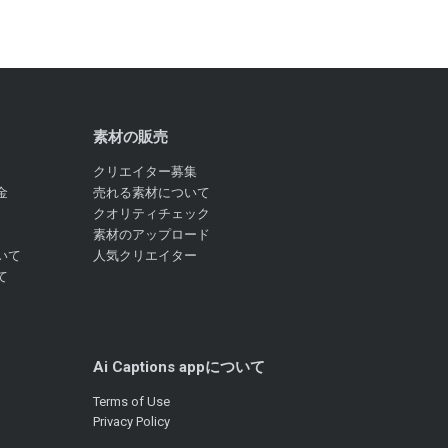
素材の販売
クリエイター募集
金
売れる素材について
クオリティチェック
素材のアップロード
いて
人気クリエイター
て
Ai Captions appについて
Terms of Use
Privacy Policy