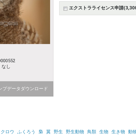
エクストラライセンス申請(3,30
000552
：なし
ンプデータダウンロード
フクロウ
ふくろう
梟
翼
野生
野生動物
鳥類
生物
生き物
動