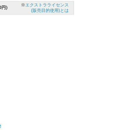
※
エクストラライセンス
0円)
(販売目的使用)とは
物