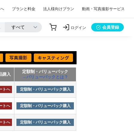
方へ
プランと料金
法人様向けプラン
動画・写真撮影サービス
会員登録
ログイン
定額制・バリューパック
品購入
→バリューパックとは？
ートへ
定額制・バリューパック購入
ートへ
定額制・バリューパック購入
ートへ
定額制・バリューパック購入