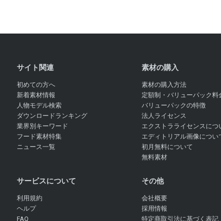
サイト関連
素材の購入
初めての方へ
素材の購入方法
新着素材情報
定額制・バリューパック料
人物モデル検索
バリューパックの特徴
ダウンロードランキング
法人ライセンス
業界別キーワード
エクストラライセンスにつ
フード素材特集
エディトリアル画像につい
ニュース一覧
初月無料について
無料素材
サービスについて
その他
利用規約
会社概要
ヘルプ
採用情報
FAQ
特定商取引法に基づく表記