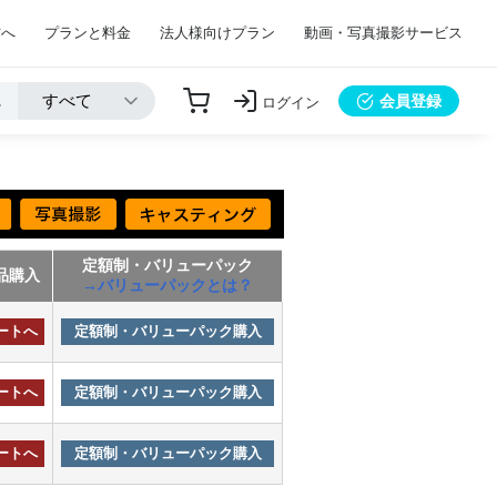
方へ
プランと料金
法人様向けプラン
動画・写真撮影サービス
会員登録
ログイン
定額制・バリューパック
品購入
→バリューパックとは？
ートへ
定額制・バリューパック購入
ートへ
定額制・バリューパック購入
ートへ
定額制・バリューパック購入