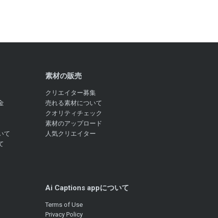
素材の販売
クリエイター募集
金
売れる素材について
クオリティチェック
素材のアップロード
いて
人気クリエイター
て
Ai Captions appについて
Terms of Use
Privacy Policy