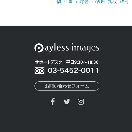
物
仕事
市庁舎
市役所
施設
政府
お問い合わせフォーム