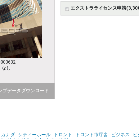
エクストラライセンス申請(3,30
003632
：なし
ンプデータダウンロード
カナダ
シティーホール
トロント
トロント市庁舎
ビジネス
ビ