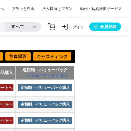
方へ
プランと料金
法人様向けプラン
動画・写真撮影サービス
会員登録
ログイン
定額制・バリューパック
単品購入
→バリューパックとは？
カートへ
定額制・バリューパック購入
カートへ
定額制・バリューパック購入
カートへ
定額制・バリューパック購入