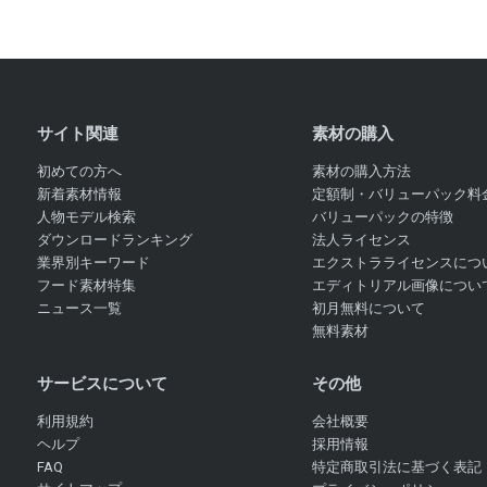
サイト関連
素材の購入
初めての方へ
素材の購入方法
新着素材情報
定額制・バリューパック料
人物モデル検索
バリューパックの特徴
ダウンロードランキング
法人ライセンス
業界別キーワード
エクストラライセンスにつ
フード素材特集
エディトリアル画像につい
ニュース一覧
初月無料について
無料素材
サービスについて
その他
利用規約
会社概要
ヘルプ
採用情報
FAQ
特定商取引法に基づく表記