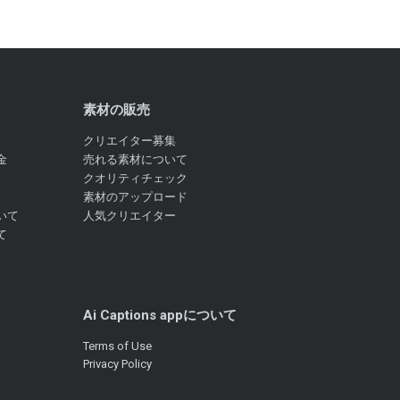
素材の販売
クリエイター募集
金
売れる素材について
クオリティチェック
素材のアップロード
いて
人気クリエイター
て
Ai Captions appについて
Terms of Use
Privacy Policy