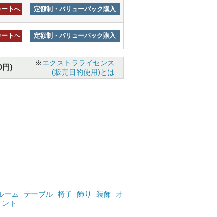
カートへ
定額制・バリューパック購入
カートへ
定額制・バリューパック購入
※
エクストラライセンス
0円)
(販売目的使用)とは
ルーム
テーブル
椅子
飾り
装飾
オ
メント