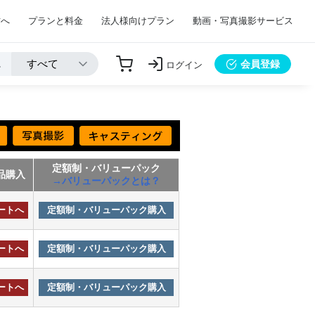
方へ
プランと料金
法人様向けプラン
動画・写真撮影サービス
会員登録
ログイン
定額制・バリューパック
品購入
→バリューパックとは？
ートへ
定額制・バリューパック購入
ートへ
定額制・バリューパック購入
ートへ
定額制・バリューパック購入