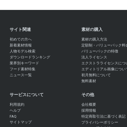
サイト関連
素材の購入
初めての方へ
素材の購入方法
新着素材情報
定額制・バリューパック料
人物モデル検索
バリューパックの特徴
ダウンロードランキング
法人ライセンス
業界別キーワード
エクストラライセンスにつ
フード素材特集
エディトリアル画像につい
ニュース一覧
初月無料について
無料素材
サービスについて
その他
利用規約
会社概要
ヘルプ
採用情報
FAQ
特定商取引法に基づく表記
サイトマップ
プライバシーポリシー