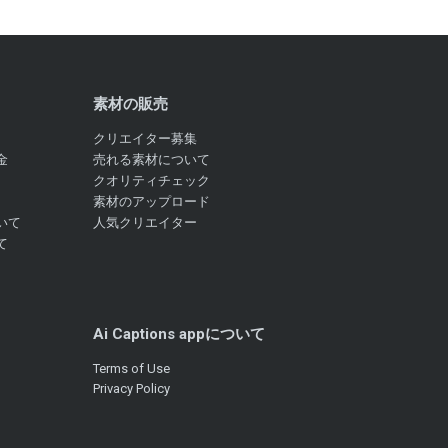
素材の販売
クリエイター募集
金
売れる素材について
クオリティチェック
素材のアップロード
いて
人気クリエイター
て
Ai Captions appについて
Terms of Use
Privacy Policy