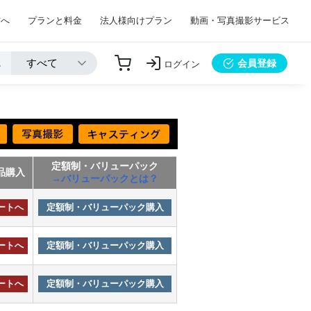
方へ
プランと料金
法人様向けプラン
動画・写真撮影サービス
会員登録
ログイン
定額制・バリューパック
品購入
→バリューパックとは？
ートへ
定額制・バリューパック購入
ートへ
定額制・バリューパック購入
ートへ
定額制・バリューパック購入