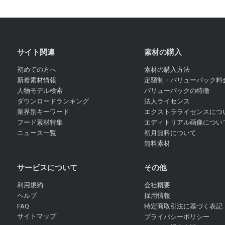
サイト関連
素材の購入
初めての方へ
素材の購入方法
新着素材情報
定額制・バリューパック料
人物モデル検索
バリューパックの特徴
ダウンロードランキング
法人ライセンス
業界別キーワード
エクストラライセンスにつ
フード素材特集
エディトリアル画像につい
ニュース一覧
初月無料について
無料素材
サービスについて
その他
利用規約
会社概要
ヘルプ
採用情報
FAQ
特定商取引法に基づく表記
サイトマップ
プライバシーポリシー