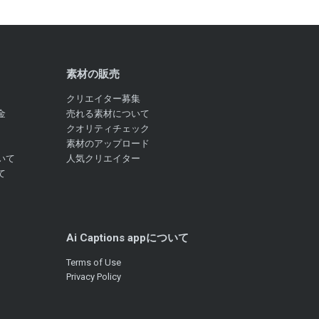
素材の販売
クリエイター募集
金
売れる素材について
クオリティチェック
素材のアップロード
いて
人気クリエイター
て
Ai Captions appについて
Terms of Use
Privacy Policy