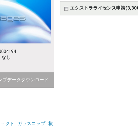
エクストラライセンス申請(3,30
004194
：なし
ンプデータダウンロード
ジェクト
ガラスコップ
横