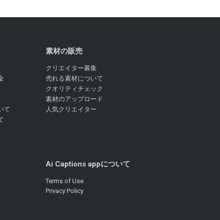
素材の販売
クリエイター募集
金
売れる素材について
クオリティチェック
素材のアップロード
いて
人気クリエイター
て
Ai Captions appについて
Terms of Use
Privacy Policy