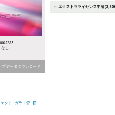
エクストラライセンス申請(3,30
004235
：なし
ンプデータダウンロード
ジェクト
ガラス管
横