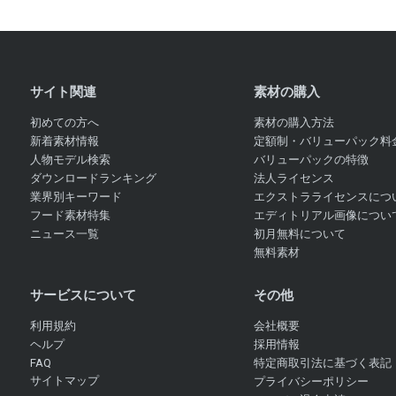
サイト関連
素材の購入
初めての方へ
素材の購入方法
新着素材情報
定額制・バリューパック料
人物モデル検索
バリューパックの特徴
ダウンロードランキング
法人ライセンス
業界別キーワード
エクストラライセンスにつ
フード素材特集
エディトリアル画像につい
ニュース一覧
初月無料について
無料素材
サービスについて
その他
利用規約
会社概要
ヘルプ
採用情報
FAQ
特定商取引法に基づく表記
サイトマップ
プライバシーポリシー