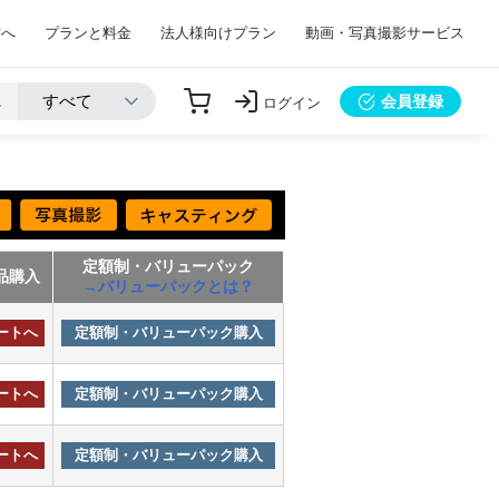
方へ
プランと料金
法人様向けプラン
動画・写真撮影サービス
会員登録
ログイン
定額制・バリューパック
品購入
→バリューパックとは？
ートへ
定額制・バリューパック購入
ートへ
定額制・バリューパック購入
ートへ
定額制・バリューパック購入