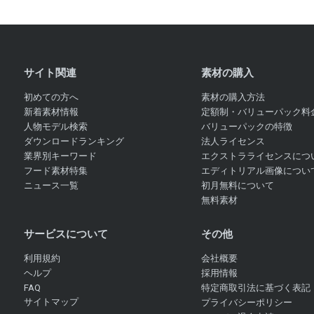
サイト関連
素材の購入
初めての方へ
素材の購入方法
新着素材情報
定額制・バリューパック料
人物モデル検索
バリューパックの特徴
ダウンロードランキング
法人ライセンス
業界別キーワード
エクストラライセンスにつ
フード素材特集
エディトリアル画像につい
ニュース一覧
初月無料について
無料素材
サービスについて
その他
利用規約
会社概要
ヘルプ
採用情報
FAQ
特定商取引法に基づく表記
サイトマップ
プライバシーポリシー