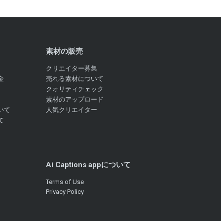
素材の販売
クリエイター募集
金
売れる素材について
クオリティチェック
素材のアップロード
いて
人気クリエイター
て
Ai Captions appについて
Terms of Use
Privacy Policy