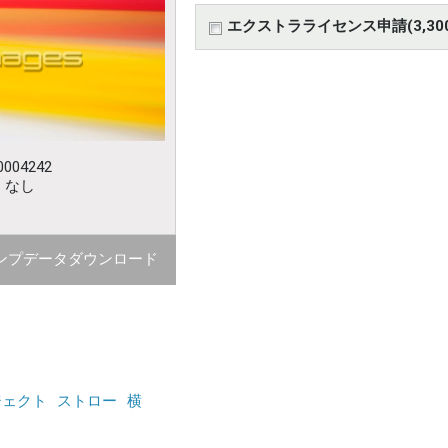
エクストラライセンス申請(3,30
004242
：なし
ンプデータダウンロード
ジェクト
ストロー
横