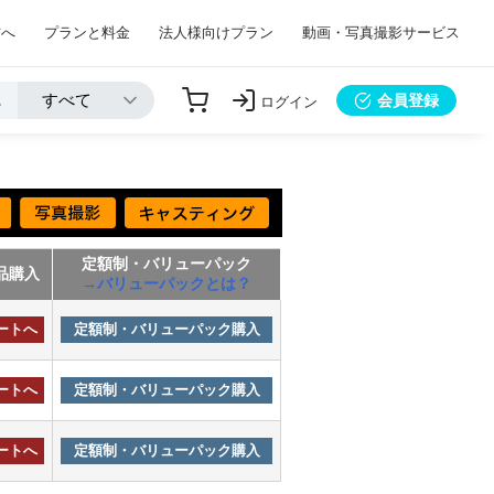
方へ
プランと料金
法人様向けプラン
動画・写真撮影サービス
会員登録
ログイン
定額制・バリューパック
品購入
→バリューパックとは？
ートへ
定額制・バリューパック購入
ートへ
定額制・バリューパック購入
ートへ
定額制・バリューパック購入