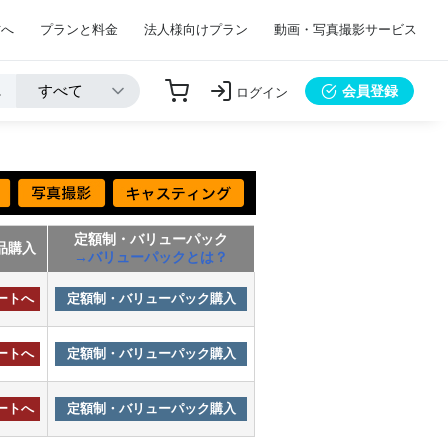
方へ
プランと料金
法人様向けプラン
動画・写真撮影サービス
会員登録
ログイン
定額制・バリューパック
品購入
→バリューパックとは？
ートへ
定額制・バリューパック購入
ートへ
定額制・バリューパック購入
ートへ
定額制・バリューパック購入