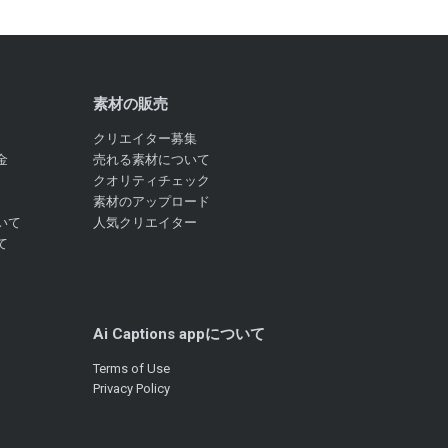
素材の販売
クリエイター募集
金
売れる素材について
クオリティチェック
素材のアップロード
いて
人気クリエイター
て
Ai Captions appについて
Terms of Use
Privacy Policy