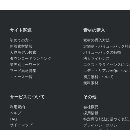
サイト関連
素材の購入
初めての方へ
素材の購入方法
新着素材情報
定額制・バリューパック料
人物モデル検索
バリューパックの特徴
ダウンロードランキング
法人ライセンス
業界別キーワード
エクストラライセンスにつ
フード素材特集
エディトリアル画像につい
ニュース一覧
初月無料について
無料素材
サービスについて
その他
利用規約
会社概要
ヘルプ
採用情報
FAQ
特定商取引法に基づく表記
サイトマップ
プライバシーポリシー