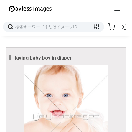
laying baby boy in diaper