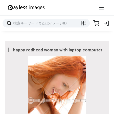
happy redhead woman with laptop computer