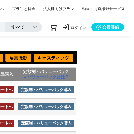
方へ
プランと料金
法人様向けプラン
動画・写真撮影サービス
会員登録
ログイン
定額制・バリューパック
単品購入
→バリューパックとは？
カートへ
定額制・バリューパック購入
カートへ
定額制・バリューパック購入
カートへ
定額制・バリューパック購入