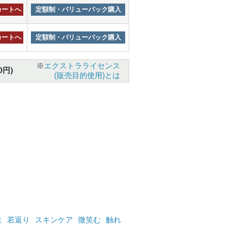
カートへ
定額制・バリューパック購入
カートへ
定額制・バリューパック購入
※
エクストラライセンス
0円)
(販売目的使用)とは
生
若返り
スキンケア
微笑む
触れ