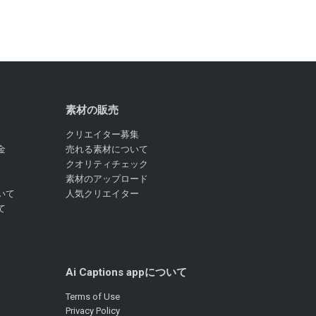
素材の販売
クリエイター募集
金
売れる素材について
クオリティチェック
素材のアップロード
いて
人気クリエイター
て
Ai Captions appについて
Terms of Use
Privacy Policy