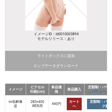
イメージID：ld0010003894
モデルリリース：あり
ライトボックスに追加
カンプデータダウンロード
ピクセル
単品価
定額制・バリ
イメージ
単品購入
印刷(cm)
格
→バリューパ
xs低解像
カート
定額制・バリ
283×400
440円
WEB用
度
へ
ク購