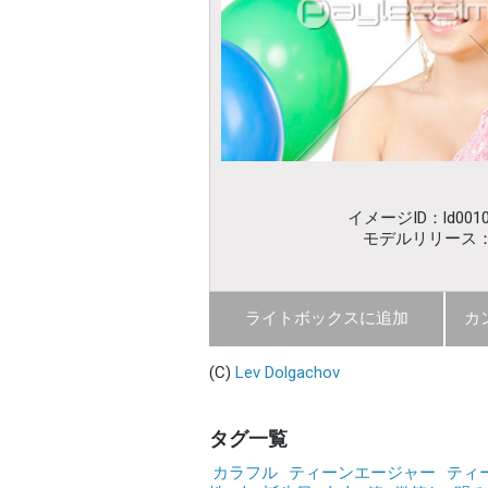
イメージID：ld0010
モデルリリース
ライトボックスに追加
カ
(C)
Lev Dolgachov
タグ一覧
カラフル
ティーンエージャー
ティ