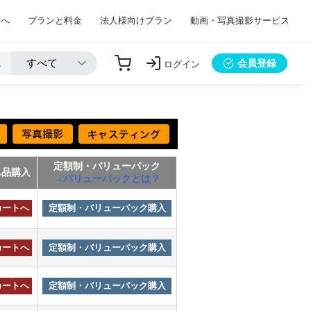
方へ
プランと料金
法人様向けプラン
動画・写真撮影サービス
会員登録
ログイン
定額制・バリューパック
単品購入
→バリューパックとは？
カートへ
定額制・バリューパック購入
カートへ
定額制・バリューパック購入
カートへ
定額制・バリューパック購入