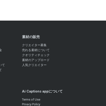
素材の販売
クリエイター募集
金
売れる素材について
クオリティチェック
素材のアップロード
いて
人気クリエイター
て
Ai Captions appについて
Terms of Use
Privacy Policy