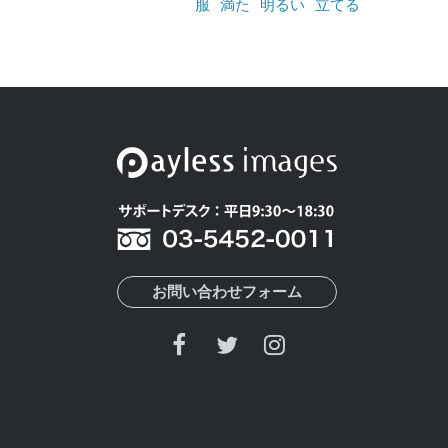
服
満た
明るい
立てる
お問い合わせフォーム