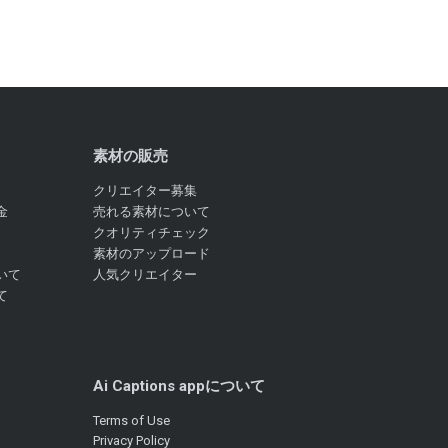
素材の販売
クリエイター募集
金
売れる素材について
クオリティチェック
素材のアップロード
いて
人気クリエイター
て
Ai Captions appについて
Terms of Use
Privacy Policy