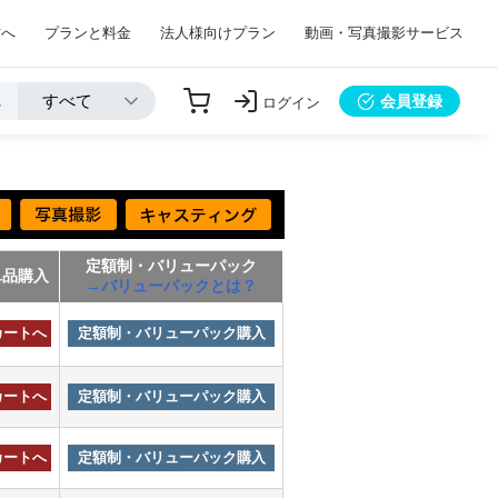
方へ
プランと料金
法人様向けプラン
動画・写真撮影サービス
会員登録
ログイン
定額制・バリューパック
単品購入
→バリューパックとは？
カートへ
定額制・バリューパック購入
カートへ
定額制・バリューパック購入
カートへ
定額制・バリューパック購入