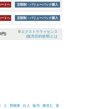
カートへ
定額制・バリューパック購入
カートへ
定額制・バリューパック購入
※
エクストラライセンス
0円)
(販売目的使用)とは
者
人
買物客
白人
販売
微笑む
富