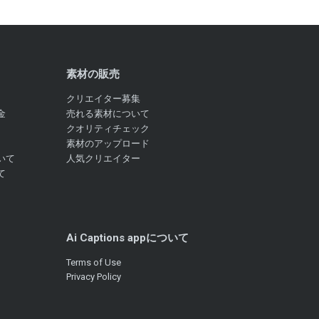
素材の販売
クリエイター募集
金
売れる素材について
クオリティチェック
素材のアップロード
いて
人気クリエイター
て
Ai Captions appについて
Terms of Use
Privacy Policy