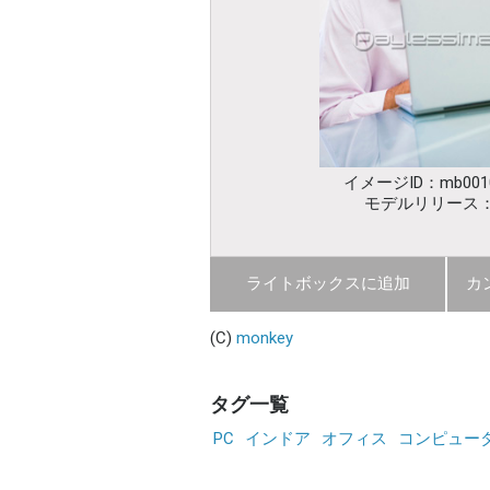
イメージID：mb0010
モデルリリース
ライトボックスに追加
カ
(C)
monkey
タグ一覧
PC
インドア
オフィス
コンピュー