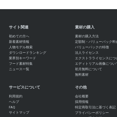
サイト関連
素材の購入
初めての方へ
素材の購入方法
新着素材情報
定額制・バリューパック料
人物モデル検索
バリューパックの特徴
ダウンロードランキング
法人ライセンス
業界別キーワード
エクストラライセンスにつ
フード素材特集
エディトリアル画像につい
ニュース一覧
初月無料について
無料素材
サービスについて
その他
利用規約
会社概要
ヘルプ
採用情報
FAQ
特定商取引法に基づく表記
サイトマップ
プライバシーポリシー