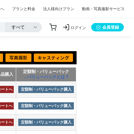
方へ
プランと料金
法人様向けプラン
動画・写真撮影サービス
会員登録
ログイン
定額制・バリューパック
単品購入
→バリューパックとは？
カートへ
定額制・バリューパック購入
カートへ
定額制・バリューパック購入
カートへ
定額制・バリューパック購入