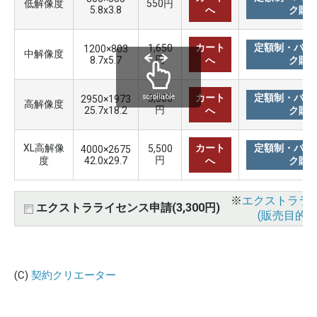
低解像度
550円
5.8x3.8
へ
ク購
カート
定額制・バリ
1,650
1200×803
中解像度
円
8.7x5.7
へ
ク購
カート
定額制・バリ
3,300
scrollable
2950×1973
高解像度
円
25.7x18.2
へ
ク購
XL高解像
カート
定額制・バリ
5,500
4000×2675
円
度
42.0x29.7
へ
ク購
※
エクストララ
エクストラライセンス申請(3,300円)
(販売目的使
(C)
契約クリエーター