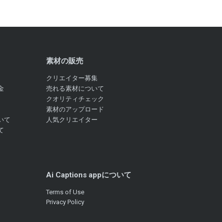
素材の販売
クリエイター募集
金
売れる素材について
クオリティチェック
素材のアップロード
いて
人気クリエイター
て
Ai Captions appについて
Terms of Use
Privacy Policy