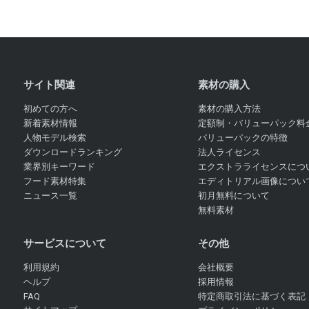
サイト関連
素材の購入
初めての方へ
素材の購入方法
新着素材情報
定額制・バリューパック料
人物モデル検索
バリューパックの特徴
ダウンロードランキング
法人ライセンス
業界別キーワード
エクストラライセンスにつ
フード素材特集
エディトリアル画像につい
ニュース一覧
初月無料について
無料素材
サービスについて
その他
利用規約
会社概要
ヘルプ
採用情報
FAQ
特定商取引法に基づく表記