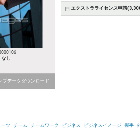
エクストラライセンス申請(3,30
000106
：なし
ンプデータダウンロード
スーツ
チーム
チームワーク
ビジネス
ビジネスイメージ
握手