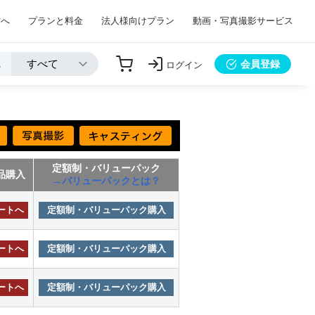
方へ
プランと料金
法人様向けプラン
動画・写真撮影サービス
会員登録
ログイン
定額制・バリューパック
品購入
→バリューパックとは？
ートへ
定額制・バリューパック購入
ートへ
定額制・バリューパック購入
ートへ
定額制・バリューパック購入