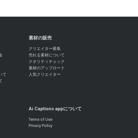
素材の販売
クリエイター募集
金
売れる素材について
クオリティチェック
素材のアップロード
いて
人気クリエイター
て
Ai Captions appについて
Terms of Use
Privacy Policy