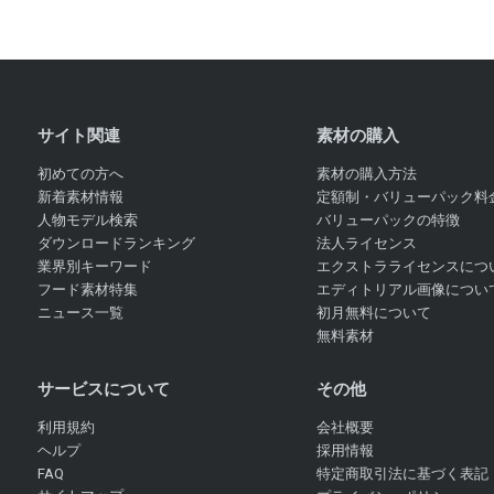
サイト関連
素材の購入
初めての方へ
素材の購入方法
新着素材情報
定額制・バリューパック料
人物モデル検索
バリューパックの特徴
ダウンロードランキング
法人ライセンス
業界別キーワード
エクストラライセンスにつ
フード素材特集
エディトリアル画像につい
ニュース一覧
初月無料について
無料素材
サービスについて
その他
利用規約
会社概要
ヘルプ
採用情報
FAQ
特定商取引法に基づく表記