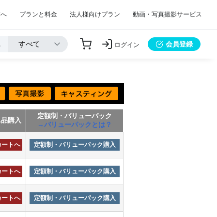
方へ
プランと料金
法人様向けプラン
動画・写真撮影サービス
会員登録
ログイン
定額制・バリューパック
単品購入
→バリューパックとは？
カートへ
定額制・バリューパック購入
カートへ
定額制・バリューパック購入
カートへ
定額制・バリューパック購入