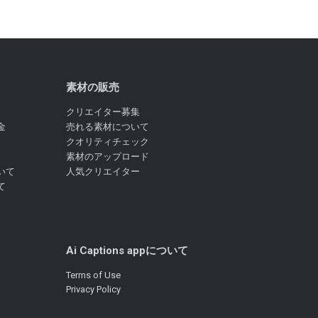
素材の販売
クリエイター募集
金
売れる素材について
クオリティチェック
素材のアップロード
いて
人気クリエイター
て
Ai Captions appについて
Terms of Use
Privacy Policy