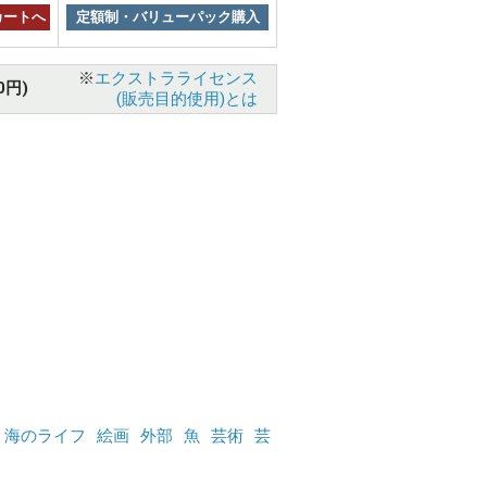
カートへ
定額制・バリューパック購入
※
エクストラライセンス
0円)
(販売目的使用)とは
海のライフ
絵画
外部
魚
芸術
芸