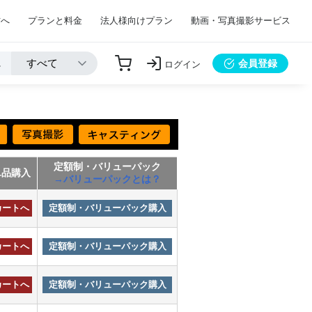
方へ
プランと料金
法人様向けプラン
動画・写真撮影サービス
会員登録
ログイン
定額制・バリューパック
単品購入
→バリューパックとは？
カートへ
定額制・バリューパック購入
カートへ
定額制・バリューパック購入
カートへ
定額制・バリューパック購入