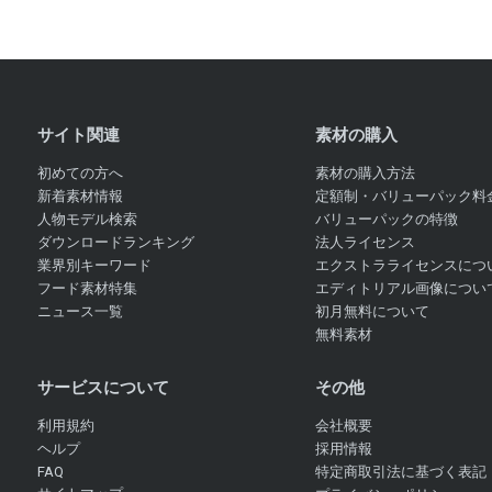
サイト関連
素材の購入
初めての方へ
素材の購入方法
新着素材情報
定額制・バリューパック料
人物モデル検索
バリューパックの特徴
ダウンロードランキング
法人ライセンス
業界別キーワード
エクストラライセンスにつ
フード素材特集
エディトリアル画像につい
ニュース一覧
初月無料について
無料素材
サービスについて
その他
利用規約
会社概要
ヘルプ
採用情報
FAQ
特定商取引法に基づく表記