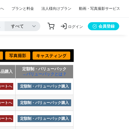
方へ
プランと料金
法人様向けプラン
動画・写真撮影サービス
会員登録
ログイン
定額制・バリューパック
単品購入
→バリューパックとは？
カートへ
定額制・バリューパック購入
カートへ
定額制・バリューパック購入
カートへ
定額制・バリューパック購入