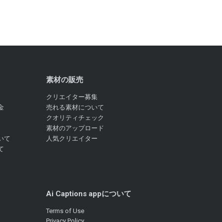
素材の販売
クリエイター募集
金
売れる素材について
クオリティチェック
素材のアップロード
いて
人気クリエイター
て
Ai Captions appについて
Terms of Use
Privacy Policy